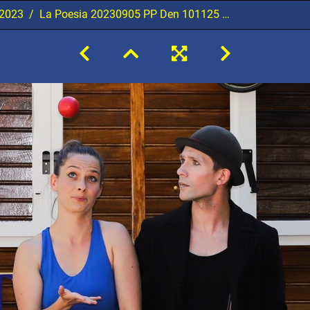
 2023
La Poesia 20230905 PP Den 101125 1920x1280