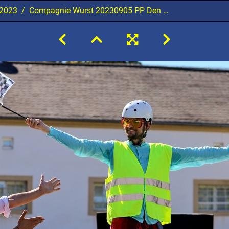
 2023
Compagnie Wurst 20230905 PP Den 101364 1920x1280