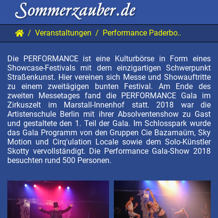
Veranstaltungen
Performance Paderborn 2018 Gala
Die PERFORMANCE ist eine Kulturbörse in Form eines
Showcase-Festivals mit dem einzigartigen Schwerpunkt
Straßenkunst. Hier vereinen sich Messe und Showauftritte
zu einem zweitägigen bunten Festival. Am Ende des
zweiten Messetages fand die PERFORMANCE Gala im
Zirkuszelt im Marstall-Innenhof statt. 2018 war die
Artistenschule Berlin mit ihrer Absolventenshow zu Gast
und gestaltete den 1. Teil der Gala. Im Schlosspark wurde
das Gala Programm von den Gruppen Cie Bazarnaüm, Sky
Motion und Cirq'ulation Locale sowie dem Solo-Künstler
Skotty vervollständigt. Die Performance Gala-Show 2018
besuchten rund 500 Personen.