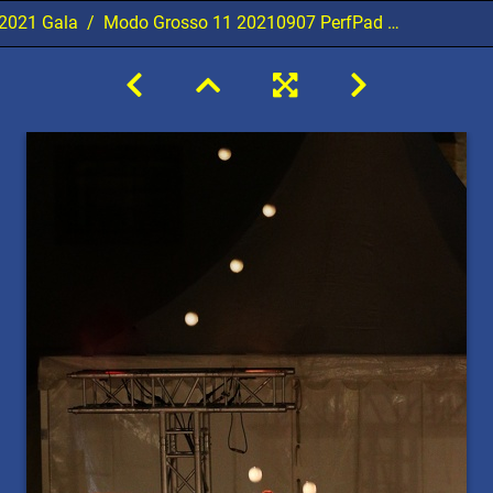
2021 Gala
Modo Grosso 11 20210907 PerfPad Den 4646 1440x2160