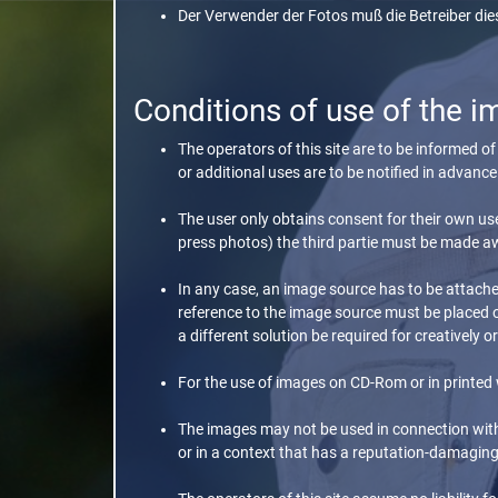
Der Verwender der Fotos muß die Betreiber die
Conditions of use of the i
The operators of this site are to be informed 
or additional uses are to be notified in advanc
The user only obtains consent for their own use,
press photos) the third partie must be made aw
In any case, an image source has to be attac
reference to the image source must be placed 
a different solution be required for creatively 
For the use of images on CD-Rom or in printed
The images may not be used in connection with 
or in a context that has a reputation-damaging 