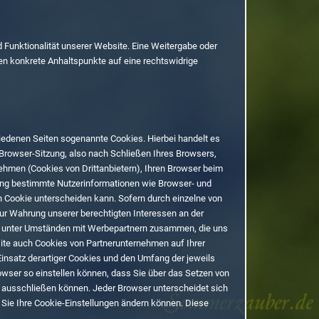
d Funktionalität unserer Website. Eine Weitergabe oder
lten konkrete Anhaltspunkte auf eine rechtswidrige
iedenen Seiten sogenannte Cookies. Hierbei handelt es
Browser-Sitzung, also nach Schließen Ihres Browsers,
ehmen (Cookies von Drittanbietern), Ihren Browser beim
ang bestimmte Nutzerinformationen wie Browser- und
h Cookie unterscheiden kann.
Sofern durch einzelne von
zur Wahrung unserer berechtigten Interessen an der
n unter Umständen mit Werbepartnern zusammen, die uns
site auch Cookies von Partnerunternehmen auf Ihrer
insatz derartiger Cookies und den Umfang der jeweils
rowser so einstellen können, dass Sie über das Setzen von
l ausschließen können. Jeder Browser unterscheidet sich
e Sie Ihre Cookie-Einstellungen ändern können. Diese