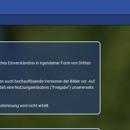
ches Einverständnis in irgendeiner Form von Dritten
gen auch hochauflösende Versionen der Bilder vor. Auf
aß eine Nutzungserlaubnis ("Freigabe") unsererseits
stimmung wird nicht erteilt.