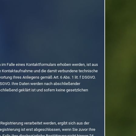
im Falle eines Kontaktformulars erhoben werden, ist aus
die Kontaktaufnahme und die damit verbundene technische
ortung Ihres Anliegens gemäß Art. 6 Abs. 1 lit. f DSGVO.
 b DSGVO. Ihre Daten werden nach abschließender
chließend geklärt ist und sofern keine gesetzlichen
gistrierung verarbeitet werden, ergibt sich aus der
egistrierung ist erst abgeschlossen, wenn Sie zuvor Ihre
Falls Ihre diesbezügliche Bestätigung nicht binnen 24