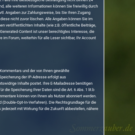
, alle weiteren Informationen können Sie freiwillig durch
 evtl. Angaben zur Zahlungsweise, bis Sie Ihren Zugang
e diese nicht zuvor löschen. Alle Angaben können Sie im
n veröffentlichten Inhalte (wie z.B. öffentliche Beiträge,
Generated-Content ist unser berechtigtes Interesse, die
e im Forum, weiterhin für alle Leser sichtbar, Ihr Account
 Kommentars und der von Ihnen gewählte
Speicherung der IP-Adresse erfolgt aus
tswidrige Inhalte postet. Ihre E-Mailadresse benötigen
ür die Speicherung Ihrer Daten sind die Art. 6 Abs. 1 lit.b
ommentare können von Ihnen als Nutzer abonniert werden.
d (Double-Opt-In-Verfahren). Die Rechtsgrundlage für die
ederzeit mit Wirkung für die Zukunft abbestellen, nähere