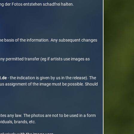
g der Fotos entstehen schadfrei halten.
n the basis of the information. Any subsequent changes
any permitted transfer (eg if artists use images as
t.de
- the indication is given by us in the release). The
ous assignment of the image must be possible. Should
ates any law. The photos are not to be used in a form
iduals, brands, etc.