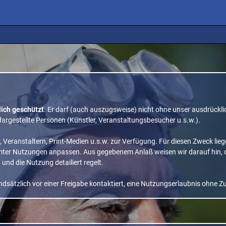
lich geschützt
. Er darf (auch auszugsweise) nicht ohne unser ausdrückli
 dargestellte Personen (Künstler, Veranstaltungsbesucher u.s.w.).
n, Veranstaltern, Print-Medien u.s.w. zur Verfügung. Für diesen Zweck lie
mter Nutzungen anpassen. Aus gegebenem Anlaß weisen wir darauf hin, d
) und die Nutzung detailiert regelt.
sätzlich vor einer Freigabe kontaktiert, eine Nutzungserlaubnis ohne Zu