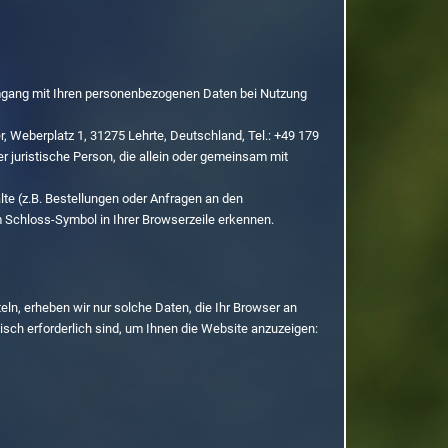
Umgang mit Ihren personenbezogenen Daten bei Nutzung
 Weberplatz 1, 31275 Lehrte, Deutschland, Tel.: +49 179
r juristische Person, die allein oder gemeinsam mit
te (z.B. Bestellungen oder Anfragen an den
m Schloss-Symbol in Ihrer Browserzeile erkennen.
eln, erheben wir nur solche Daten, die Ihr Browser an
nisch erforderlich sind, um Ihnen die Website anzuzeigen: