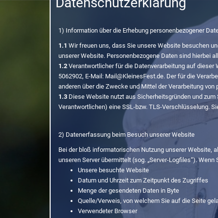
Datenschutzerklärung
1) Information über die Erhebung personenbezogener Dat
1.1
Wir freuen uns, dass Sie unsere Website besuchen und
unserer Website. Personenbezogene Daten sind hierbei alle
1.2
Verantwortlicher für die Datenverarbeitung auf dieser
5062902, E-Mail: Mail@KleinesFest.de. Der für die Verarbe
anderen über die Zwecke und Mittel der Verarbeitung vo
1.3
Diese Website nutzt aus Sicherheitsgründen und zum S
Verantwortlichen) eine SSL-bzw. TLS-Verschlüsselung. Sie
2) Datenerfassung beim Besuch unserer Website
Bei der bloß informatorischen Nutzung unserer Website, al
unseren Server übermittelt (sog. „Server-Logfiles“). Wenn
Unsere besuchte Website
Datum und Uhrzeit zum Zeitpunkt des Zugriffes
Menge der gesendeten Daten in Byte
Quelle/Verweis, von welchem Sie auf die Seite gel
Verwendeter Browser