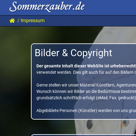
/ Impressum
Bilder & Copyright
Der gesamte Inhalt dieser WebSite ist urheberrecht
verwendet werden. Dies gilt auch für auf den Bildern
Gerne stellen wir unser Material Künstlern, Agenture
Wunsch können wir Bilder an die Bedürfnisse bestim
grundsätzlich schriftlich erfolgt (eMail, Fax, gedruckt
Abgebildete Personen (Künstler) werden von uns grund