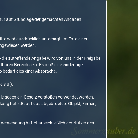
gt nur auf Grundlage der gemachten Angaben.
te wird ausdrücklich untersagt. Im Falle einer
hingewiesen werden.
- die zutreffende Angabe wird von uns in der Freigabe
htbaren Bereich sein. Es muß eine eindeutige
o bedarf dies einer Absprache.
 s.u.).
 die gegen ein Gesetz verstoßen verwendet werden.
ung hat z.B. auf das abgebildetete Objekt, Firmen,
 Verwendung haftet ausschließlich der Nutzer des